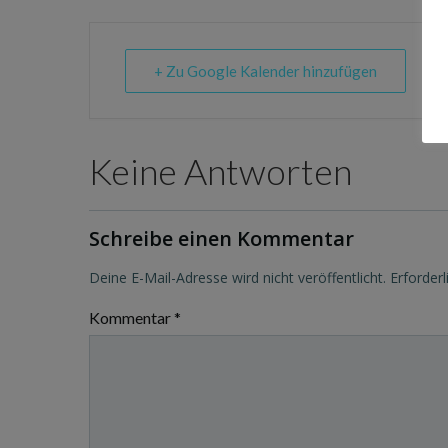
+ Zu Google Kalender hinzufügen
Keine Antworten
Schreibe einen Kommentar
Deine E-Mail-Adresse wird nicht veröffentlicht.
Erforderl
Kommentar
*