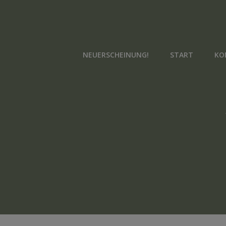
Zum
Inhalt
springen
NEUERSCHEINUNG!
START
KO