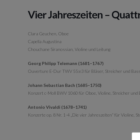
Vier Jahreszeiten – Quatt
Clara Geuchen, Oboe
Capella Augustina
Chouchane Siranossian, Violine und Leitung
Georg Philipp Telemann (1681–1767)
Ouverture E-Dur TWV 55:e3 für Bläser, Streicher und Bas
Johann Sebastian Bach (1685–1750)
Konzert c-Moll BWV 1060 für Oboe, Violine, Streicher und
Antonio Vivaldi (1678–1741)
Konzerte op. 8 Nr. 1-4 „Die vier Jahreszeiten“ für Violine, 