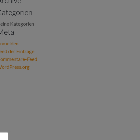
Archive
Kategorien
eine Kategorien
Meta
nmelden
eed der Einträge
ommentare-Feed
ordPress.org