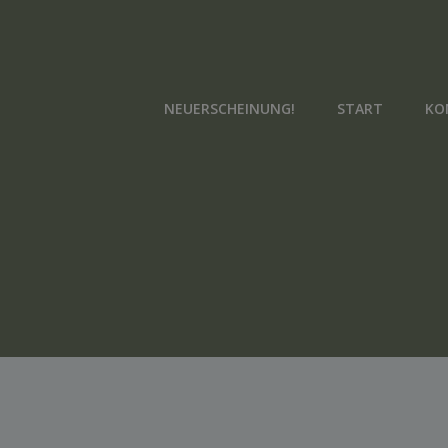
Zum
Inhalt
springen
NEUERSCHEINUNG!
START
KO