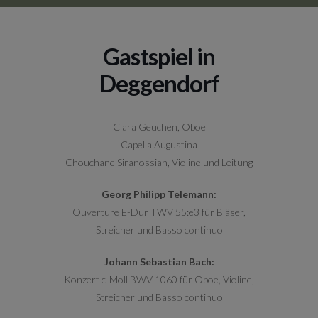
Gastspiel in
Deggendorf
Clara Geuchen, Oboe
Capella Augustina
Chouchane Siranossian, Violine und Leitung
Georg Philipp Telemann:
Ouverture E-Dur TWV 55:e3 für Bläser,
Streicher und Basso continuo
Johann Sebastian Bach:
Konzert c-Moll BWV 1060 für Oboe, Violine,
Streicher und Basso continuo