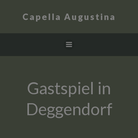
Zum
Inhalt
Capella Augustina
springen
Gastspiel in
Deggendorf