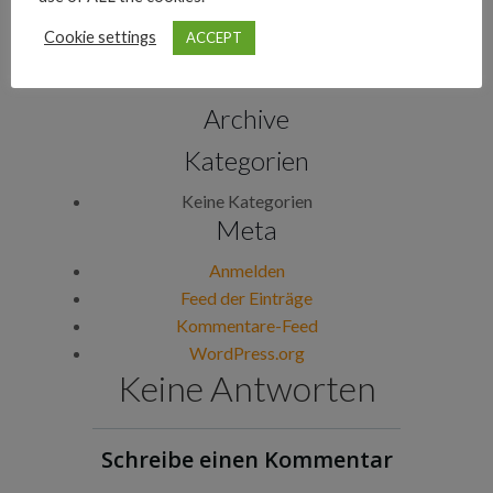
Cookie settings
ACCEPT
Archive
Kategorien
Keine Kategorien
Meta
Anmelden
Feed der Einträge
Kommentare-Feed
WordPress.org
Keine Antworten
Schreibe einen Kommentar