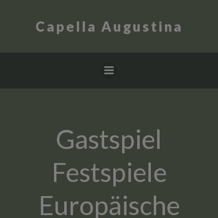
Zum
Inhalt
Capella Augustina
springen
Gastspiel
Festspiele
Europäische