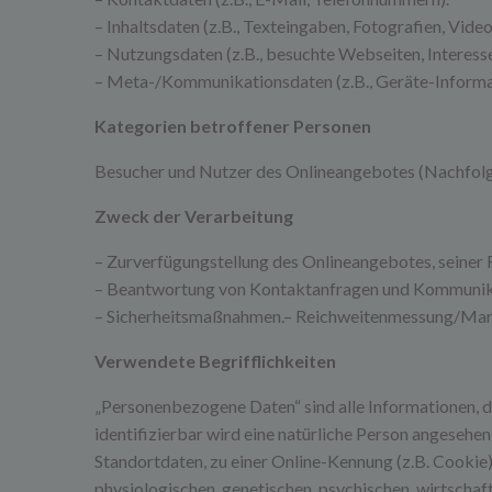
– Inhaltsdaten (z.B., Texteingaben, Fotografien, Video
– Nutzungsdaten (z.B., besuchte Webseiten, Interesse 
– Meta-/Kommunikationsdaten (z.B., Geräte-Informa
Kategorien betroffener Personen
Besucher und Nutzer des Onlineangebotes (Nachfolg
Zweck der Verarbeitung
– Zurverfügungstellung des Onlineangebotes, seiner F
– Beantwortung von Kontaktanfragen und Kommunika
– Sicherheitsmaßnahmen.– Reichweitenmessung/Mar
Verwendete Begrifflichkeiten
„Personenbezogene Daten“ sind alle Informationen, die
identifizierbar wird eine natürliche Person angesehe
Standortdaten, zu einer Online-Kennung (z.B. Cookie
physiologischen, genetischen, psychischen, wirtschaftl