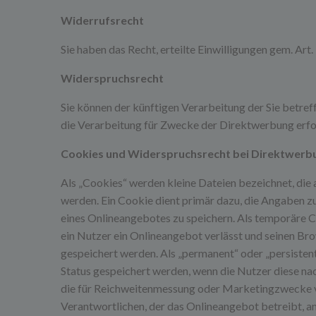
Widerrufsrecht
Sie haben das Recht, erteilte Einwilligungen gem. Ar
Widerspruchsrecht
Sie können der künftigen Verarbeitung der Sie bet
die Verarbeitung für Zwecke der Direktwerbung erfo
Cookies und Widerspruchsrecht bei Direktwerb
Als „Cookies“ werden kleine Dateien bezeichnet, die
werden. Ein Cookie dient primär dazu, die Angaben z
eines Onlineangebotes zu speichern. Als temporäre C
ein Nutzer ein Onlineangebot verlässt und seinen Bro
gespeichert werden. Als „permanent“ oder „persisten
Status gespeichert werden, wenn die Nutzer diese na
die für Reichweitenmessung oder Marketingzwecke v
Verantwortlichen, der das Onlineangebot betreibt, a