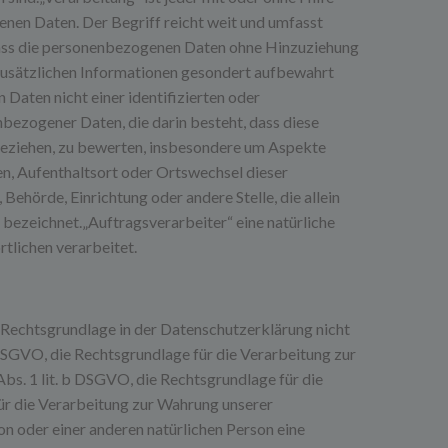
en Daten. Der Begriff reicht weit und umfasst
dass die personenbezogenen Daten ohne Hinzuziehung
 zusätzlichen Informationen gesondert aufbewahrt
aten nicht einer identifizierten oder
nbezogener Daten, die darin besteht, dass diese
beziehen, zu bewerten, insbesondere um Aspekte
ten, Aufenthaltsort oder Ortswechsel dieser
Behörde, Einrichtung oder andere Stelle, die allein
ezeichnet.„Auftragsverarbeiter“ eine natürliche
tlichen verarbeitet.
Rechtsgrundlage in der Datenschutzerklärung nicht
 7 DSGVO, die Rechtsgrundlage für die Verarbeitung zur
s. 1 lit. b DSGVO, die Rechtsgrundlage für die
 für die Verarbeitung zur Wahrung unserer
son oder einer anderen natürlichen Person eine