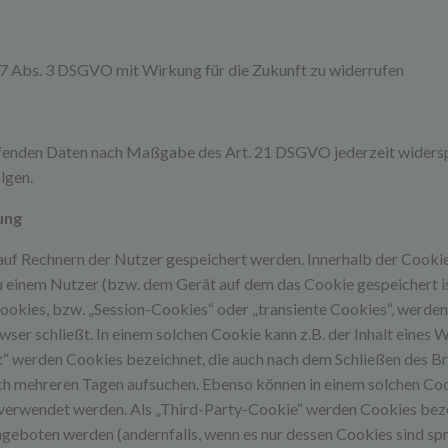
t. 7 Abs. 3 DSGVO mit Wirkung für die Zukunft zu widerrufen
reffenden Daten nach Maßgabe des Art. 21 DSGVO jederzeit wider
lgen.
ung
 auf Rechnern der Nutzer gespeichert werden. Innerhalb der Cook
u einem Nutzer (bzw. dem Gerät auf dem das Cookie gespeichert i
ookies, bzw. „Session-Cookies“ oder „transiente Cookies“, werde
wser schließt. In einem solchen Cookie kann z.B. der Inhalt eines
t“ werden Cookies bezeichnet, die auch nach dem Schließen des Bro
ch mehreren Tagen aufsuchen. Ebenso können in einem solchen Coo
erwendet werden. Als „Third-Party-Cookie“ werden Cookies bezei
ngeboten werden (andernfalls, wenn es nur dessen Cookies sind sp