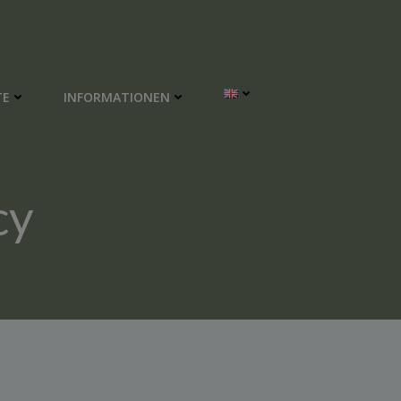
TE
INFORMATIONEN
cy