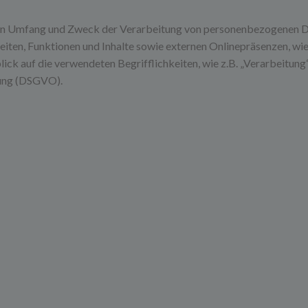
 den Umfang und Zweck der Verarbeitung von personenbezogenen Da
en, Funktionen und Inhalte sowie externen Onlinepräsenzen, wie z
ck auf die verwendeten Begrifflichkeiten, wie z.B. „Verarbeitung“
nung (DSGVO).